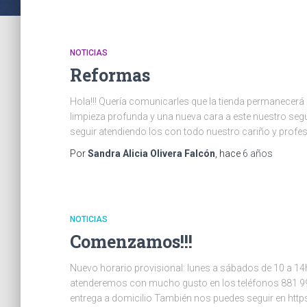
NOTICIAS
Reformas
Hola!!! Quería comunicarles que la tienda permanecer
limpieza profunda y una nueva cara a este nuestro seg
seguir atendiendo los con todo nuestro cariño y profes
Por
Sandra Alicia Olivera Falcón
, hace
6 años
NOTICIAS
Comenzamos!!!
Nuevo horario provisional: lunes a sábados de 10 a 14
atenderemos con mucho gusto en los teléfonos 881 991
entrega a domicilio También nos puedes seguir en htt